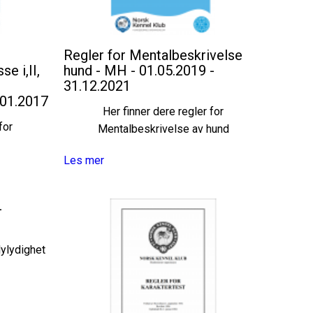
Regler for Mentalbeskrivelse
e i,II,
hund - MH - 01.05.2019 -
31.12.2021
.01.2017
Her finner dere regler for
for
Mentalbeskrivelse av hund
Les mer
-
lylydighet