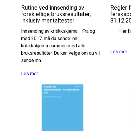
Rutine ved innsending av
Regler 
forskjellige bruksresultater,
fersksp
inklusiv mentaltester
31.12.2
Innsending av kritikkskjema Fra og
Her f
med 2017, må du sende inn
kritikkskjema sammen med alle
Les mer
bruksresultater. Du kan velge om du vil
sende inn...
Les mer