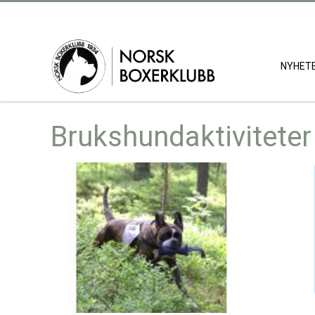
NYHET
Brukshundaktiviteter 