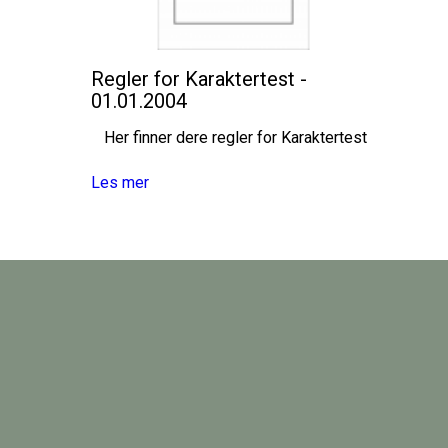
Regler for Karaktertest -
01.01.2004
Her finner dere regler for Karaktertest
Les mer