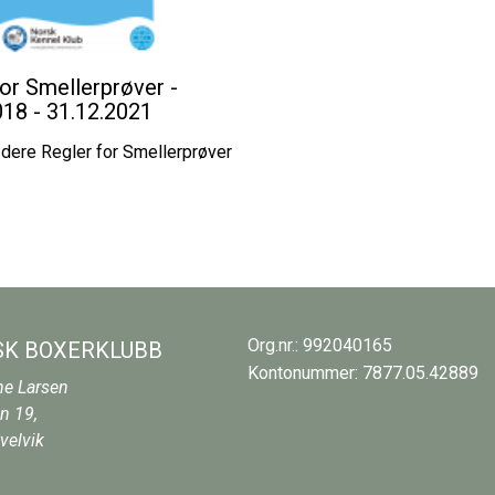
for Smellerprøver -
018 - 31.12.2021
 dere Regler for Smellerprøver
Org.nr.: 992040165
K BOXERKLUBB
Kontonummer: 7877.05.42889
ne Larsen
n 19,
velvik