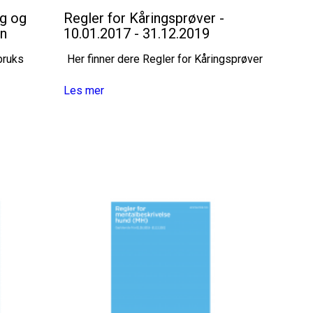
g og
Regler for Kåringsprøver -
en
10.01.2017 - 31.12.2019
 bruks
Her finner dere Regler for Kåringsprøver
Les mer