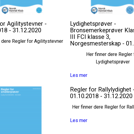
or Agilitystevner -
Lydighetsprøver -
018 - 31.12.2020
Bronsemerkeprøver Klass
III FCI klasse 3,
r dere Regler for Agilitystevner
Norgesmesterskap - 01
Her finner dere Regler 
Lydighetsprøver
Les mer
Regler for Rallylydighet 
01.10.2018 - 31.12.2020
Her finner dere Regler for Ral
Les mer