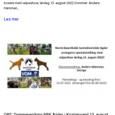
boxere med valpeshow, lørdag 13. august 2022 Dommer: Anders
Härnman,...
Les mer
OBS: Dommerendring NBK Agder i Kristiansand 13. august