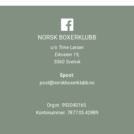
NORSK BOXERKLUBB
c/o Trine Larsen
Eikveien 19,
3060
Svelvik
Epost:
post@norskboxerklubb.no
Org.nr.: 992040165
Kontonummer: 7877.05.42889