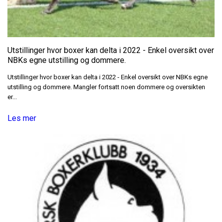
Utstillinger hvor boxer kan delta i 2022 - Enkel oversikt over
NBKs egne utstilling og dommere.
Utstillinger hvor boxer kan delta i 2022 - Enkel oversikt over NBKs egne
utstilling og dommere. Mangler fortsatt noen dommere og oversikten
er...
Les mer