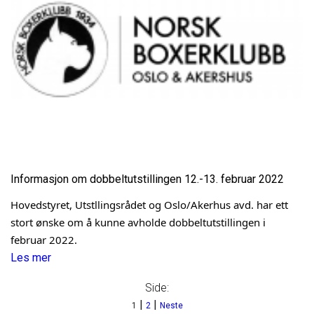
Informasjon om dobbeltutstillingen 12.-13. februar 2022
Hovedstyret, Utstllingsrådet og Oslo/Akerhus avd. har ett 
stort ønske om å kunne avholde dobbeltutstillingen i 
februar 2022.
Les mer
Side:
|
|
1
2
Neste