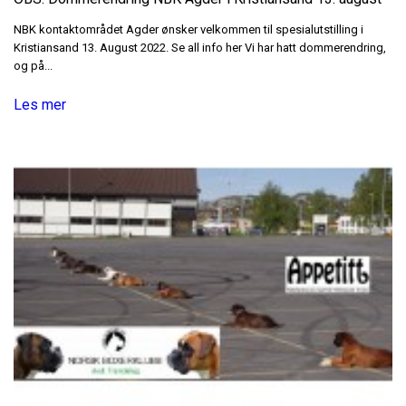
NBK kontaktområdet Agder ønsker velkommen til spesialutstilling i
Kristiansand 13. August 2022. Se all info her Vi har hatt dommerendring,
og på...
Les mer