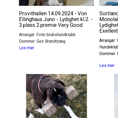
Provithallen 14.09.2024 - Von
Sortlan
Ellinghaus Juno - Lydighet kl.2. -
MonolaB
3.plass 2.premie Very Good
Lydighet
Exellent
Arrangør: Follo brukshundklubb
Arrangør:
Dommer: Geir Brandtzæg
Hundeklu
Les mer
Dommer: 
Les mer