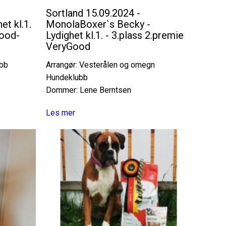
Sortland 15.09.2024 -
et kl.1.
MonolaBoxer`s Becky -
good-
Lydighet kl.1. - 3.plass 2.premie
VeryGood
ubb
Arrangør: Vesterålen og omegn
Hundeklubb
Dommer: Lene Berntsen
Les mer