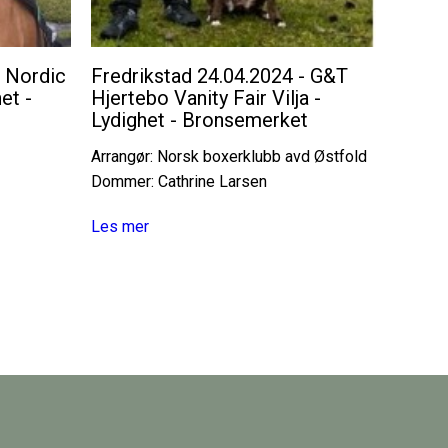
- Nordic
Fredrikstad 24.04.2024 - G&T
et -
Hjertebo Vanity Fair Vilja -
Lydighet - Bronsemerket
Arrangør: Norsk boxerklubb avd Østfold
Dommer: Cathrine Larsen
Les mer