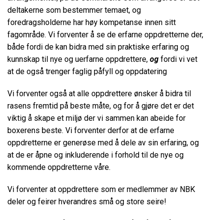
deltakerne som bestemmer temaet, og
foredragsholderne har høy kompetanse innen sitt
fagområde. Vi forventer å se de erfarne oppdretterne der,
både fordi de kan bidra med sin praktiske erfaring og
kunnskap til nye og uerfarne oppdrettere,
og
fordi vi vet
at de også trenger faglig påfyll og oppdatering
Vi forventer også at alle oppdrettere ønsker å bidra til
rasens fremtid på beste måte, og for å gjøre det er det
viktig å skape et miljø der vi sammen kan abeide for
boxerens beste. Vi forventer derfor at de erfarne
oppdretterne er generøse med å dele av sin erfaring, og
at de er åpne og inkluderende i forhold til de nye og
kommende oppdretterne våre.
Vi forventer at oppdrettere som er medlemmer av NBK
deler og feirer hverandres små og store seire!