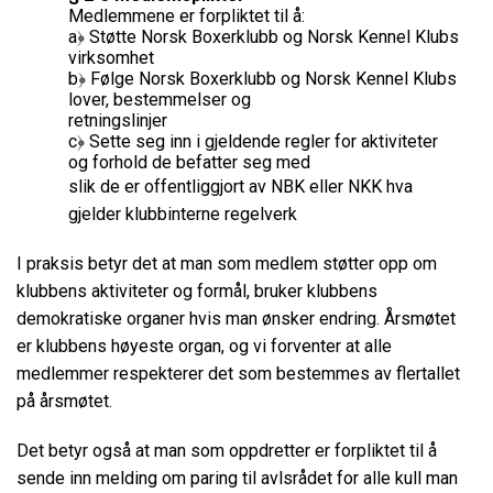
Medlemmene er forpliktet til å:
a﴿ Støtte Norsk Boxerklubb og Norsk Kennel Klubs
virksomhet
b﴿ Følge Norsk Boxerklubb og Norsk Kennel Klubs
lover, bestemmelser og
retningslinjer
c﴿ Sette seg inn i gjeldende regler for aktiviteter
og forhold de befatter seg med
slik de er offentliggjort av NBK eller NKK hva
gjelder klubbinterne regelverk
I praksis betyr det at man som medlem støtter opp om
klubbens aktiviteter og formål, bruker klubbens
demokratiske organer hvis man ønsker endring. Årsmøtet
er klubbens høyeste organ, og vi forventer at alle
medlemmer respekterer det som bestemmes av flertallet
på årsmøtet.
Det betyr også at man som oppdretter er forpliktet til å
sende inn melding om paring til avlsrådet for alle kull man