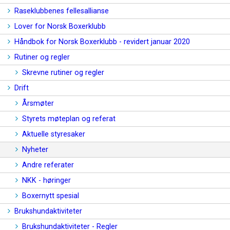
Raseklubbenes fellesallianse
Lover for Norsk Boxerklubb
Håndbok for Norsk Boxerklubb - revidert januar 2020
Rutiner og regler
Skrevne rutiner og regler
Drift
Årsmøter
Styrets møteplan og referat
Aktuelle styresaker
Nyheter
Andre referater
NKK - høringer
Boxernytt spesial
Brukshundaktiviteter
Brukshundaktiviteter - Regler