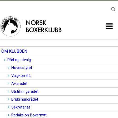
OM KLUBBEN
Råd og utvalg
Hovedstyret
Valgkomité
Avlsrådet
Utstillinngsrådet
Brukshundrådet
Sekretariat
Redaksjon Boxernytt