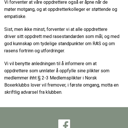
Vi forventer at våre oppdrettere også er åpne når de
møter motgang, og at oppdretterkolleger er støttende og
empatiske.
Sist, men ikke minst, forventer vi at alle oppdrettere
driver sitt oppdrett med rasestandarden som mål, og med
god kunnskap om tydelige standpunkter om RAS og om
rasens fortrinn og utfordringer.
Vi vil benytte anledningen til å informere om at
oppdrettere som unnlater å oppfylle sine plikter som
medlemmer ihht § 2-3 Medlemsplikter i Norsk
Boxerklubbs lover vil fremover, i første omgang, motta en
skriftlig advarsel fra klubben.